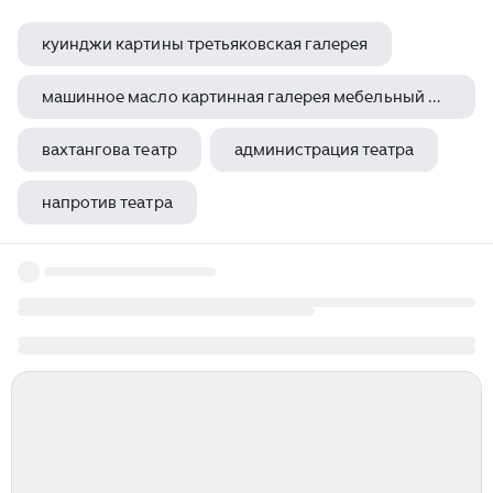
куинджи картины третьяковская галерея
машинное масло картинная галерея мебельный магазин русский язык
вахтангова театр
администрация театра
напротив театра