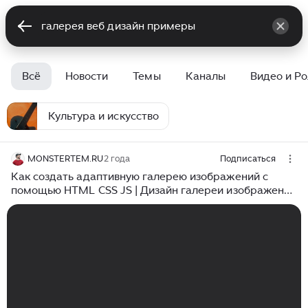
Всё
Новости
Темы
Каналы
Видео и Р
Культура и искусство
MONSTERTEM.RU
2 года
Подписаться
Как создать адаптивную галерею изображений с
помощью HTML CSS JS | Дизайн галереи изображений
лайтбокса