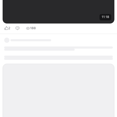
11:18
2
188