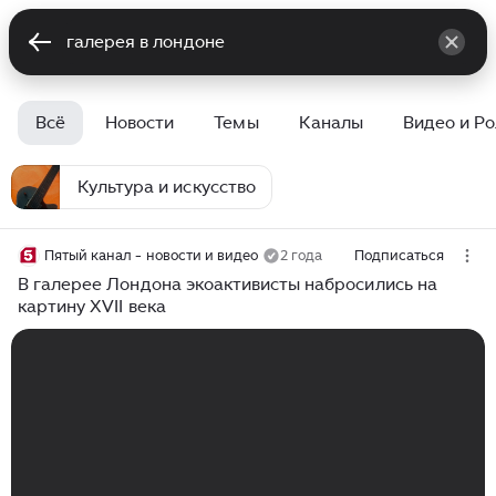
Всё
Новости
Темы
Каналы
Видео и Р
Культура и искусство
Пятый канал - новости и видео
2 года
Подписаться
В галерее Лондона экоактивисты набросились на
картину XVII века