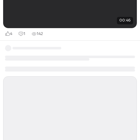
00:46
4
1
142