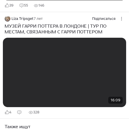
39
55
146
Liza Tripsget
7 лет
Подписаться
МУЗЕЙ ГАРРИ ПОТТЕРА В ЛОНДОНЕ | ТУР ПО
МЕСТАМ, СВЯЗАННЫМ С ГАРРИ ПОТТЕРОМ
16:09
4
328
Также ищут