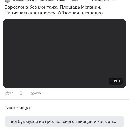
Барселона без монтажа. Площадь Испании.
Национальная галерея. Обзорная площадка
10:01
17
914
Также ищут
когбук музей к э циолковского авиации и космонавтики