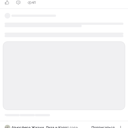
41
Атмосфера Жизни. Лиза и Коля
4 года
Подписаться