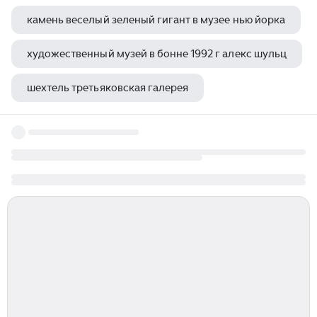
камень веселый зеленый гигант в музее нью йорка
художественный музей в бонне 1992 г алекс шульц
шехтель третьяковская галерея
выставка чувство дома