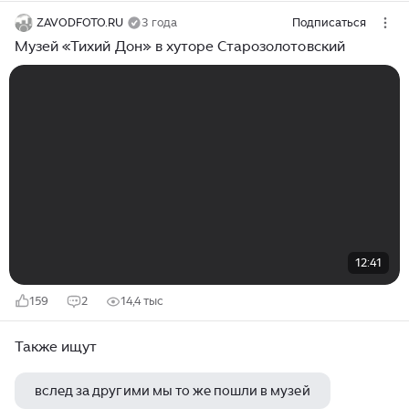
ZAVODFOTO.RU
3 года
Подписаться
Музей «Тихий Дон» в хуторе Старозолотовский
12:41
159
2
14,4 тыс
Также ищут
вслед за другими мы то же пошли в музей