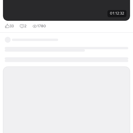
01:12:32
33
2
1780