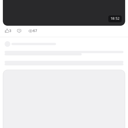
18:52
3
67