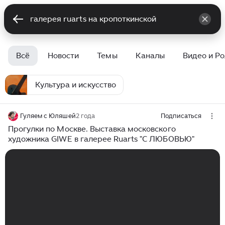
Всё
Новости
Темы
Каналы
Видео и Р
Культура и искусство
Гуляем с Юляшей
2 года
Подписаться
Прогулки по Москве. Выставка московского
художника GIWE в галерее Ruarts "С ЛЮБОВЬЮ"