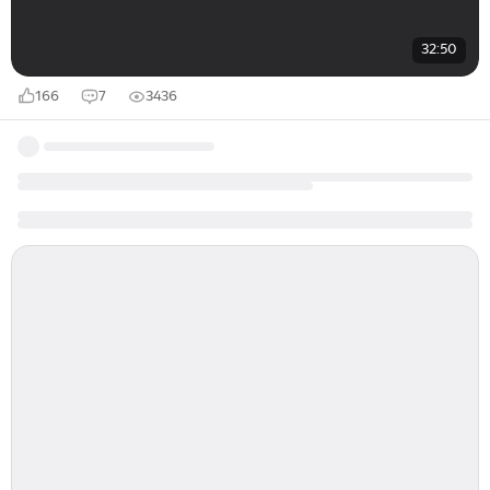
32:50
166
7
3436