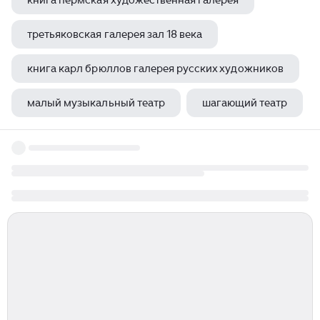
книга пермская художественная галерея
третьяковская галерея зал 18 века
книга карл брюллов галерея русских художников
малый музыкальный театр
шагающий театр