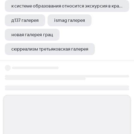
к системе образования относится экскурсия в краеведческий музей
д137 галерея
ismag галерея
новая галерея грац
сюрреализм третьяковская галерея