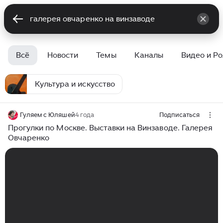
Всё
Новости
Темы
Каналы
Видео и Р
Культура и искусство
Гуляем с Юляшей
4 года
Подписаться
Прогулки по Москве. Выставки на Винзаводе. Галерея
Овчаренко