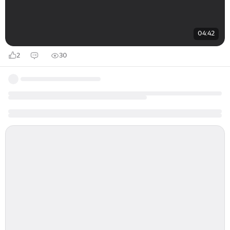
04:42
2
30