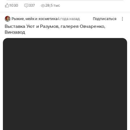
1030
337
28,5 тыс
Рыжие, мейк и косметика
4 года назад
Подписаться
Выставка Уют и Разумов, галерея Овчаренко,
Винзавод