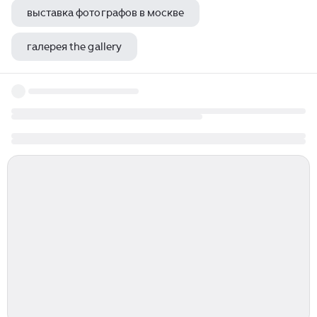
выставка фотографов в москве
галерея the gallery
художник создатель портретной галереи современников