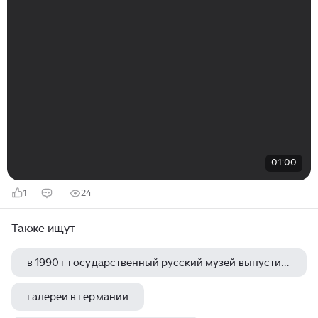
01:00
1
24
Также ищут
в 1990 г государственный русский музей выпустил интерактивный видеодиск
галереи в германии