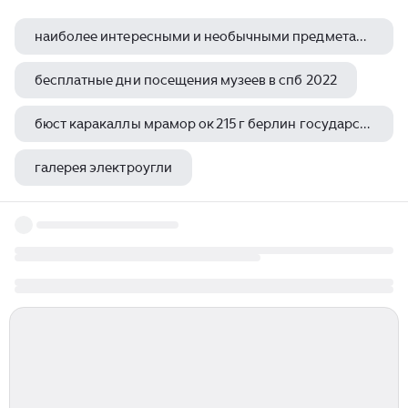
наиболее интересными и необычными предметами в музее
бесплатные дни посещения музеев в спб 2022
бюст каракаллы мрамор ок 215 г берлин государственные музеи
галерея электроугли
гид третьяковская галерея