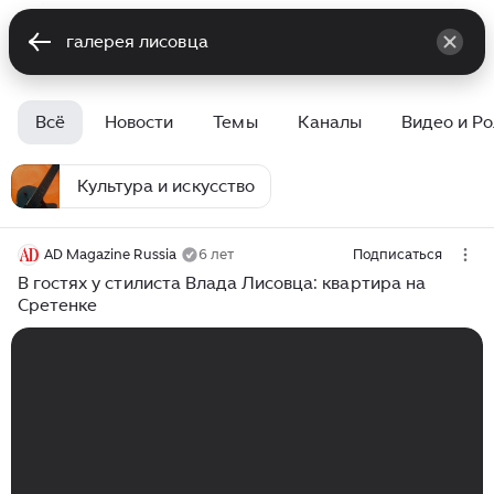
Всё
Новости
Темы
Каналы
Видео и Р
Культура и искусство
AD Magazine Russia
6 лет
Подписаться
В гостях у стилиста Влада Лисовца: квартира на
Сретенке