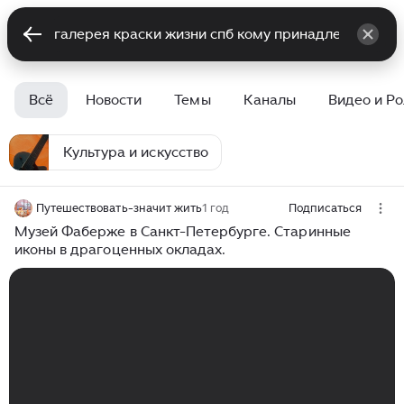
Всё
Новости
Темы
Каналы
Видео и Р
Культура и искусство
Путешествовать-значит жить
1 год
Подписаться
Музей Фаберже в Санкт-Петербурге. Старинные
иконы в драгоценных окладах.