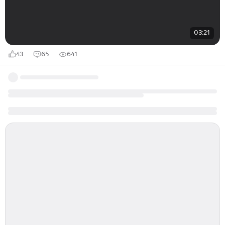
03:21
43
65
641