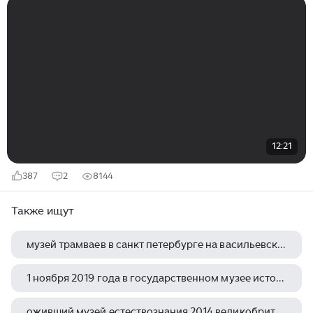
12:21
387
2
8144
Также ищут
музей трамваев в санкт петербурге на васильевском острове экскурсии
1 ноября 2019 года в государственном музее истории российской литературы имени даля открылась
оживший музей естествознания 2014 великобритания документальный 1080