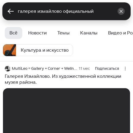
Всё
Новости
Темы
Каналы
Видео и Р
Культура и искусство
MultiLeo = Gallery + Corner + Wellness
11 мес
Подписаться
Галерея Измайлово. Из художественной коллекции
музея района.