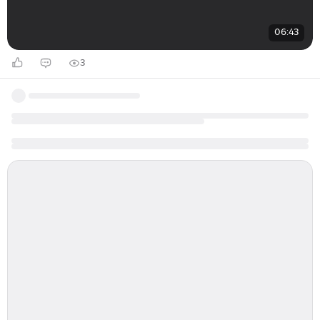
06:43
3