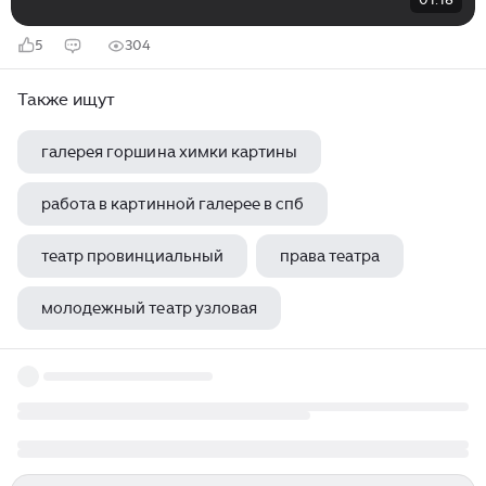
5
304
Также ищут
галерея горшина химки картины
работа в картинной галерее в спб
театр провинциальный
права театра
молодежный театр узловая