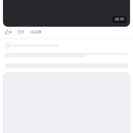
26:55
4
1
228