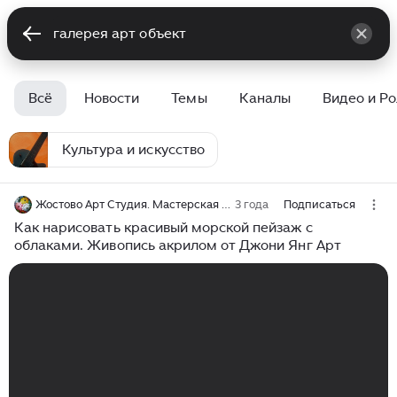
Всё
Новости
Темы
Каналы
Видео и Р
Культура и искусство
Жостово Арт Студия. Мастерская Гончаровых
3 года
Подписаться
Как нарисовать красивый морской пейзаж с
облаками. Живопись акрилом от Джони Янг Арт