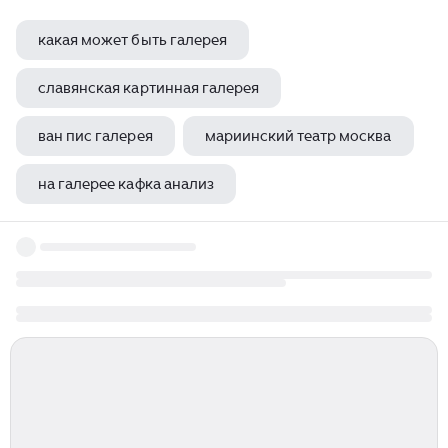
какая может быть галерея
славянская картинная галерея
ван пис галерея
мариинский театр москва
на галерее кафка анализ