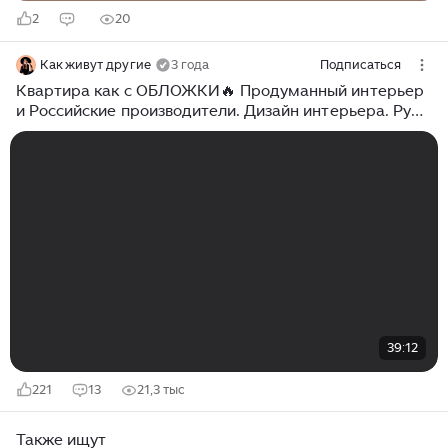
2
20
Как живут другие
3 года
Подписаться
Квартира как с ОБЛОЖКИ🔥 Продуманный интерьер
и Российские производители. Дизайн интерьера. Рум
тур.
39:12
221
13
21,3 тыс
Также ищут