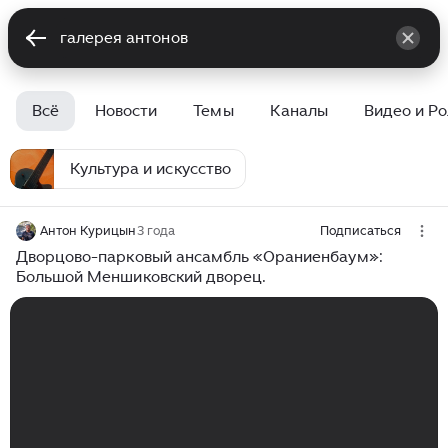
Всё
Новости
Темы
Каналы
Видео и Р
Культура и искусство
Антон Курицын
3 года
Подписаться
Дворцово-парковый ансамбль «Ораниенбаум»:
Большой Меншиковский дворец.