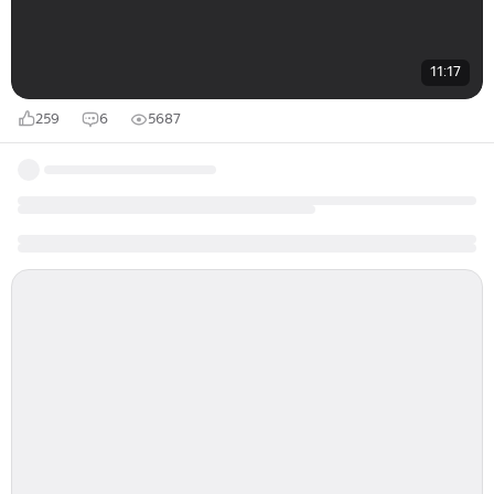
11:17
259
6
5687