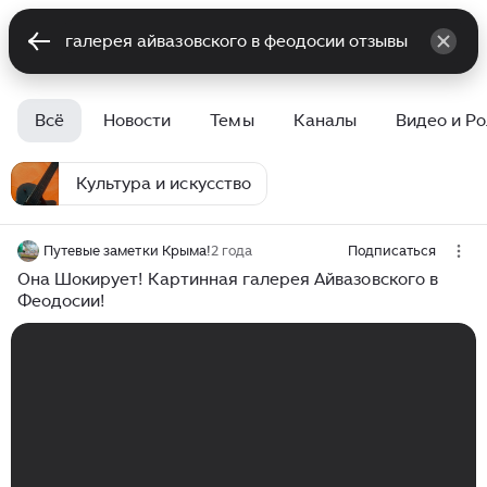
Всё
Новости
Темы
Каналы
Видео и Р
Культура и искусство
Путевые заметки Крыма!
2 года
Подписаться
Она Шокирует! Картинная галерея Айвазовского в
Феодосии!