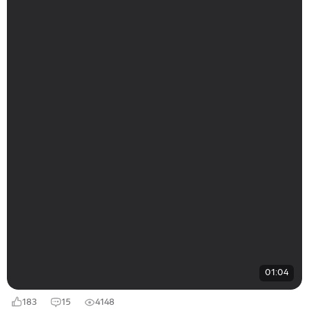
01:04
183
15
4148