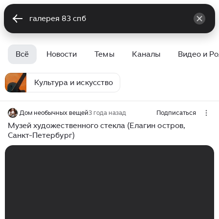
Всё
Новости
Темы
Каналы
Видео и Р
Культура и искусство
Дом необычных вещей
3 года назад
Подписаться
Музей художественного стекла (Елагин остров,
Санкт-Петербург)