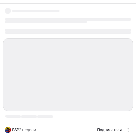
BSP
2 недели
Подписаться