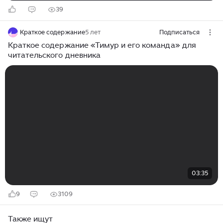
39
Краткое содержание
5 лет
Подписаться
Краткое содержание «Тимур и его команда» для
читательского дневника
03:35
9
3109
Также ищут