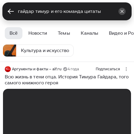
Всё
Новости
Темы
Каналы
Видео и Р
Культура и искусство
Аргументы и факты – aif.ru
4 года
Подписаться
Всю жизнь в тени отца. История Тимура Гайдара, того
самого книжного героя