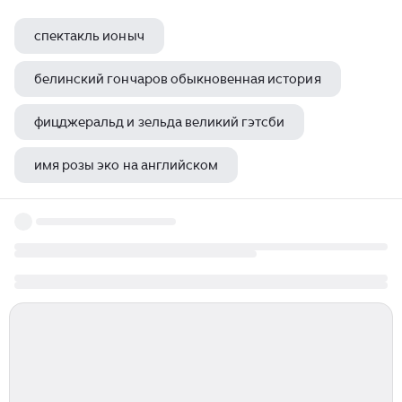
спектакль ионыч
белинский гончаров обыкновенная история
фицджеральд и зельда великий гэтсби
имя розы эко на английском
чехов чайка сюжет для небольшого рассказа