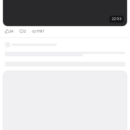
22:03
24
2
1197