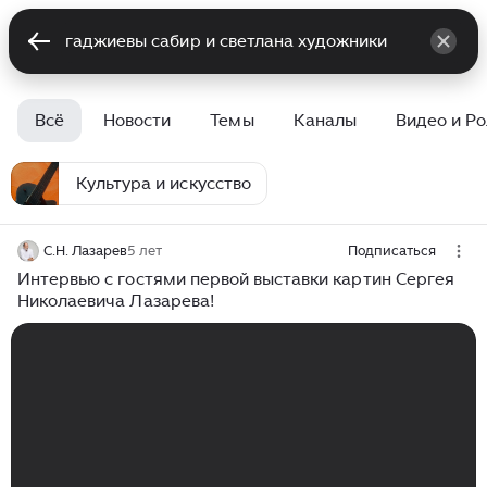
Всё
Новости
Темы
Каналы
Видео и Р
Культура и искусство
С.Н. Лазарев
5 лет
Подписаться
Интервью с гостями первой выставки картин Сергея
Николаевича Лазарева!