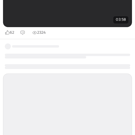
03:58
62
2324