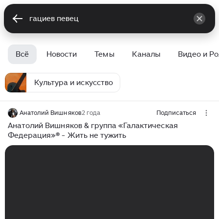
Всё
Новости
Темы
Каналы
Видео и Р
Культура и искусство
Анатолий Вишняков
2 года
Подписаться
Анатолий Вишняков & группа «Галактическая
Федерация»® - Жить не тужить