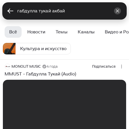
Всё
Новости
Темы
Каналы
Видео и Р
Культура и искусство
MONOLIT MUSIC
4 года
Подписаться
MMUST - Габдулла Тукай (Audio)