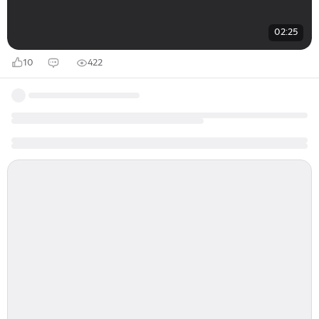
02:25
10
422