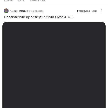
Катя Рина
2 года назад
Подписаться
Павловский краеведческий музей. Ч.3