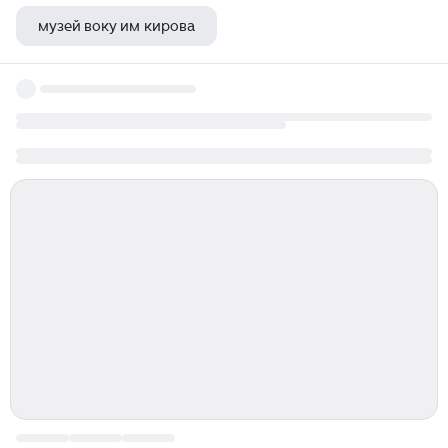
музей воку им кирова