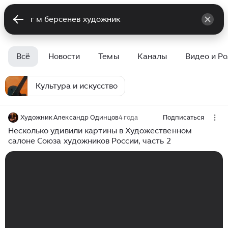
Всё
Новости
Темы
Каналы
Видео и Р
Культура и искусство
Художник Александр Одинцов
4 года
Подписаться
Несколько удивили картины в Художественном
салоне Союза художников России, часть 2