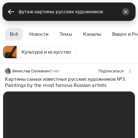
Всё
Новости
Темы
Каналы
Видео и Р
Культура и искусство
Вячеслав Селявкин
5 лет
Подписаться
Картины самых известных русских художников №3.
Paintings by the most famous Russian artists