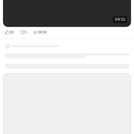
09:52
30
1
5659