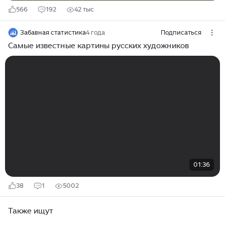
566
192
42 тыс
Забавная статистика
4 года
Подписаться
Самые известные картины русских художников
01:36
38
1
5002
Также ищут