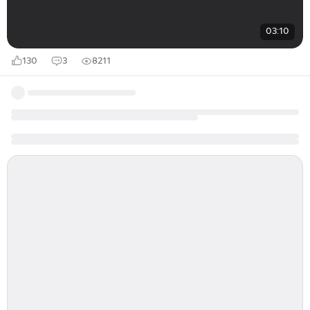
03:10
130
3
8211