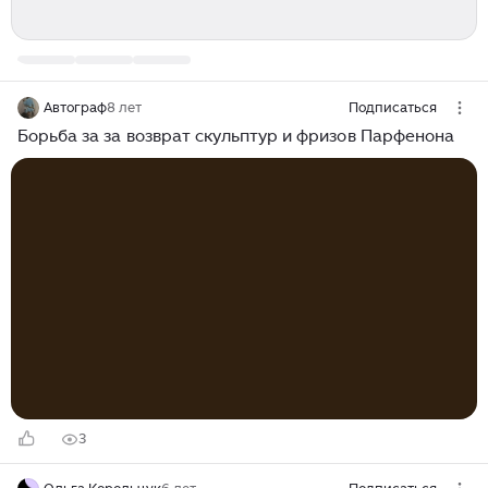
Автограф
8 лет
Подписаться
Борьба за за возврат скульптур и фризов Парфенона
3