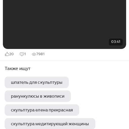
03:41
20
1
7981
Также ищут
шпатель для скульптуры
ранункулюсы в живописи
скульптура елена прекрасная
скульптура медитирующей женщины