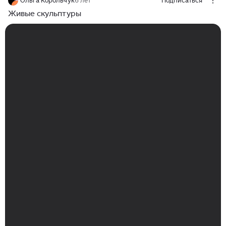
Ольга Корольчук
6 лет
Подписаться
Живые скульптуры