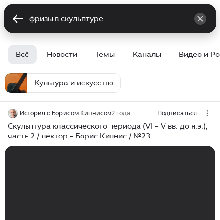
Всё
Новости
Темы
Каналы
Видео и Р
Культура и искусство
История с Борисом Кипнисом
2 года
Подписаться
Скульптура классического периода (VI - V вв. до н.э.),
часть 2 / лектор - Борис Кипнис / №23