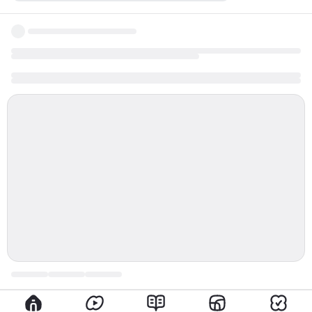
кошка на чемодане скульптура