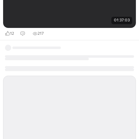
01:37:03
12
217