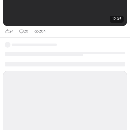
12:05
24
20
204