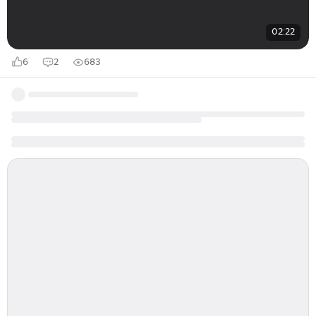
02:22
6
2
683