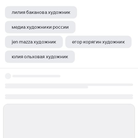
лилия баканова художник
медиа художники россии
jen mazza художник
егор корягин художник
юлия ольховая художник