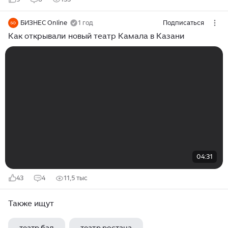
БИЗНЕС Online
1 год
Подписаться
Как открывали новый театр Камала в Казани
04:31
43
4
11,5 тыс
Также ищут