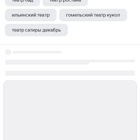
театр бад
театр ростана
ильинский театр
гомельский театр кукол
театр сатиры декабрь