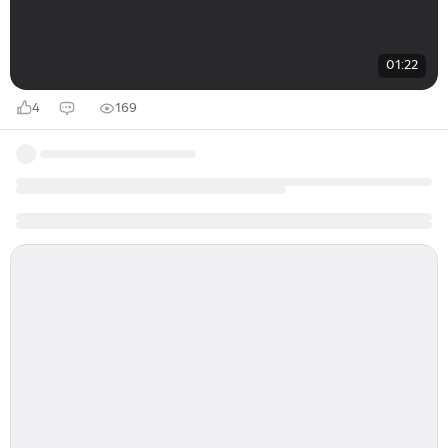
01:22
4
169