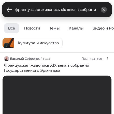
Всё
Новости
Темы
Каналы
Видео и Р
Культура и искусство
Василий Софронов
4 года
Подписаться
Французская живопись XIX века в собрании
Государственного Эрмитажа