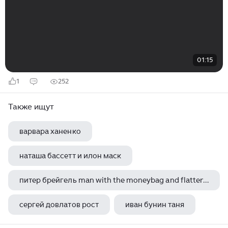
01:15
1
252
Также ищут
варвара ханенко
наташа бассетт и илон маск
питер брейгель man with the moneybag and flatterers
сергей довлатов рост
иван бунин таня