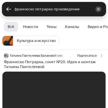
Всё
Новости
Темы
Каналы
Видео и Р
Культура и искусство
Татьяна Пантелеева Балаково
8 мес
Подписаться
Франческо Петрарка, сонет №20. Идея и монтаж
Татьяны Пантелеевой.