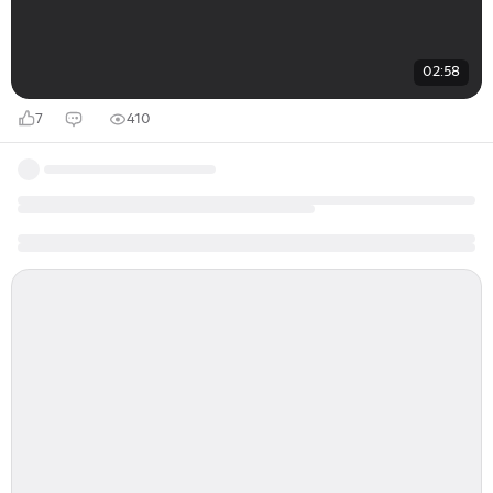
02:58
7
410