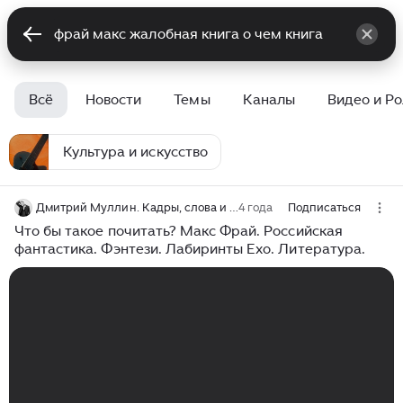
Всё
Новости
Темы
Каналы
Видео и Р
Культура и искусство
Дмитрий Муллин. Кадры, слова и смыслы
4 года
Подписаться
Что бы такое почитать? Макс Фрай. Российская
фантастика. Фэнтези. Лабиринты Ехо. Литература.