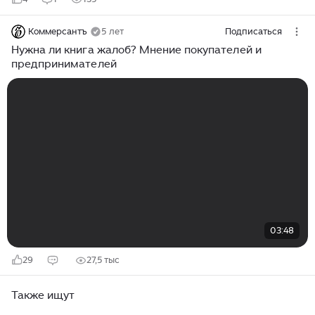
Коммерсантъ
5 лет
Подписаться
Нужна ли книга жалоб? Мнение покупателей и
предпринимателей
03:48
29
27,5 тыс
Также ищут