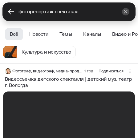
Всё
Новости
Темы
Каналы
Видео и Р
Культура и искусство
Фотограф, видеограф, медиа-продюсер
1 год
Подписаться
Видеосъемка детского спектакля | детский муз. театр
г. Вологда