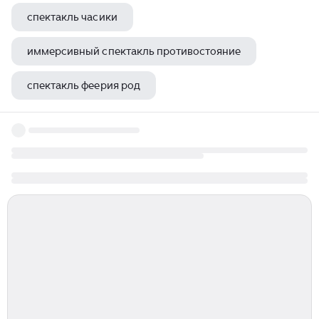
спектакль часики
иммерсивный спектакль противостояние
спектакль феерия род