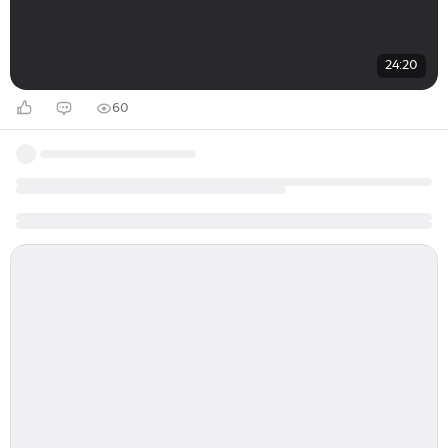
24:20
60