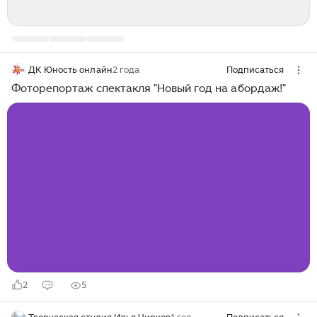
ДК Юность онлайн
2 года
Подписаться
Фоторепортаж спектакля "Новый год на абордаж!"
2
5