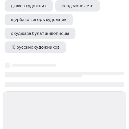
дюжев художник
клод моне лето
щербаков игорь художник
окуджава булат живописцы
10 русских художников