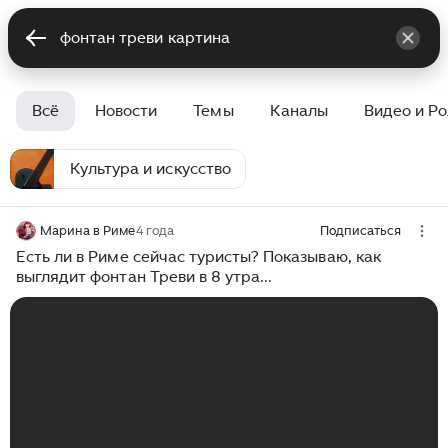
Всё
Новости
Темы
Каналы
Видео и Р
Культура и искусство
Марина в Риме
4 года
Подписаться
Есть ли в Риме сейчас туристы? Показываю, как
выглядит фонтан Треви в 8 утра...