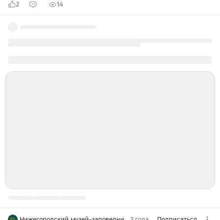
2
14
Нижегородский музей-заповедник (НГИАМЗ)
3 года
Подписаться