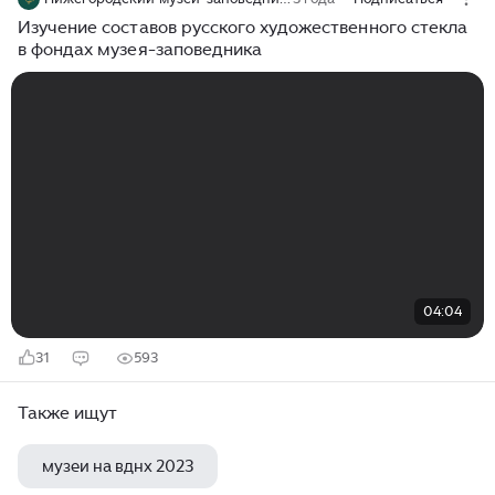
Изучение составов русского художественного стекла
в фондах музея-заповедника
04:04
31
593
Также ищут
музеи на вднх 2023