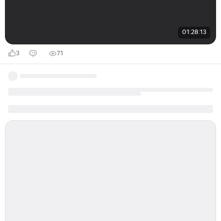
01:28:13
3
71