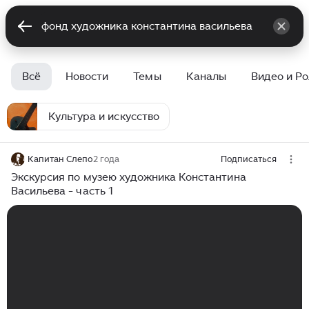
Всё
Новости
Темы
Каналы
Видео и Р
Культура и искусство
Капитан Слепо
2 года
Подписаться
Экскурсия по музею художника Константина
Васильева - часть 1