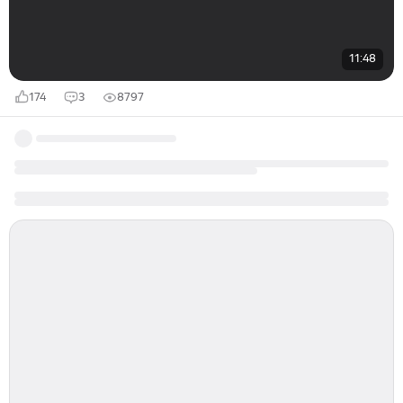
11:48
174
3
8797