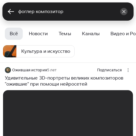
Всё
Новости
Темы
Каналы
Видео и Р
Культура и искусство
Ожившая история
5 лет
Подписаться
Удивительные 3D-портреты великих композиторов
"ожившие" при помощи нейросетей