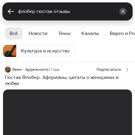
Всё
Новости
Темы
Каналы
Видео и Р
Культура и искусство
Якин - Аудиокниги
2 года
Подписаться
Гюстав Флобер. Афоризмы, цитаты о женщинах и
любви