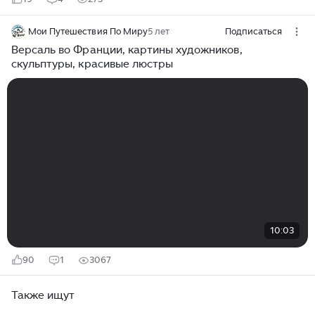
Мои Путешествия По Миру
5 лет
Подписаться
Версаль во Франции, картины художников,
скульптуры, красивые люстры
10:03
90
1
3067
Также ищут