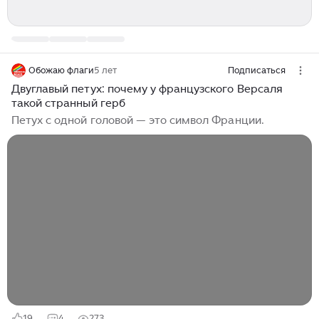
Обожаю флаги
5 лет
Подписаться
Двуглавый петух: почему у французского Версаля
такой странный герб
Петух с одной головой — это символ Франции.
19
4
273