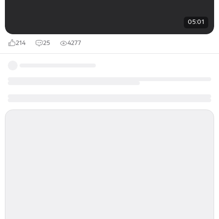
05:01
214
25
4277