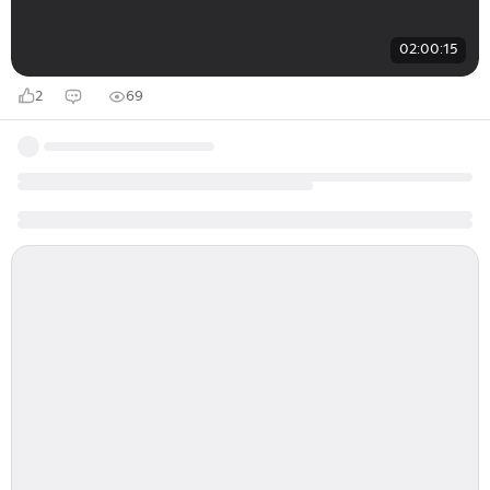
02:00:15
2
69