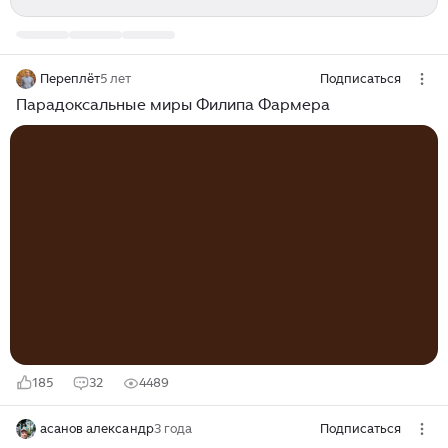
Переплёт
5 лет
Подписаться
Парадоксальные миры Филипа Фармера
185
32
4489
асанов александр
3 года
Подписаться