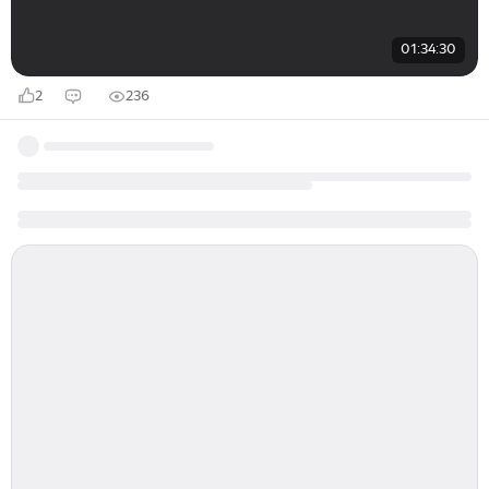
01:34:30
2
236