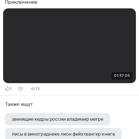
Приключения
01:57:05
1
13
Также ищут
звенящие кедры россии владимир мегре
лисы в винограднике лион фейхтвангер книга