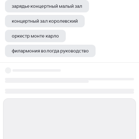
зарядье концертный малый зал
концертный зал королевский
оркестр монте карло
филармония вологда руководство
сапрыкина наталья московская филармония