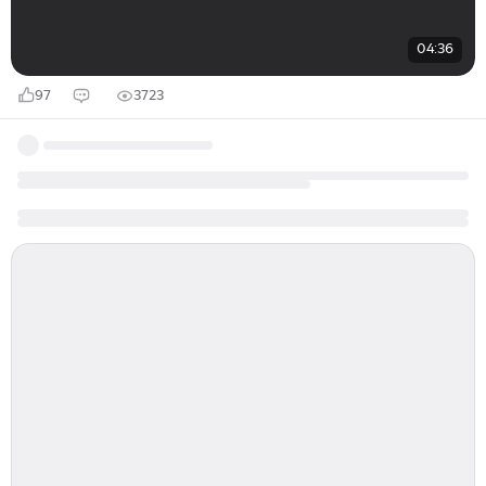
04:36
97
3723