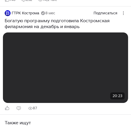
ГТРК Кострома
8 мес
Подписаться
Богатую программу подготовила Костромская
филармония на декабрь и январь
20:23
87
Также ищут