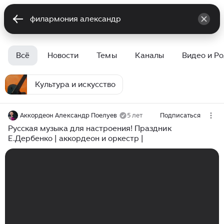
Всё
Новости
Темы
Каналы
Видео и Р
Культура и искусство
Аккордеон Александр Поелуев
5 лет
Подписаться
Русская музыка для настроения! Праздник
Е.Дербенко | аккордеон и оркестр |