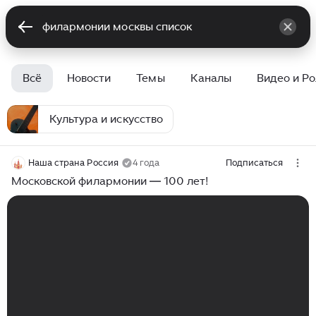
Всё
Новости
Темы
Каналы
Видео и Р
Культура и искусство
Наша страна Россия
4 года
Подписаться
Московской филармонии ― 100 лет!