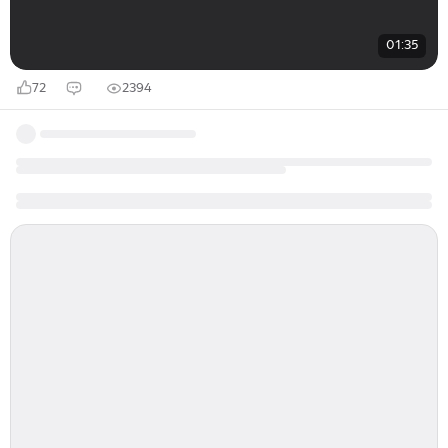
01:35
72
2394