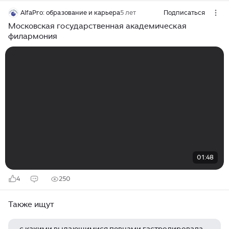
AlfaPro: образование и карьера
5 лет
Подписаться
Московская государственная академическая
филармония
01:48
4
250
Также ищут