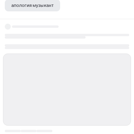
апология музыкант