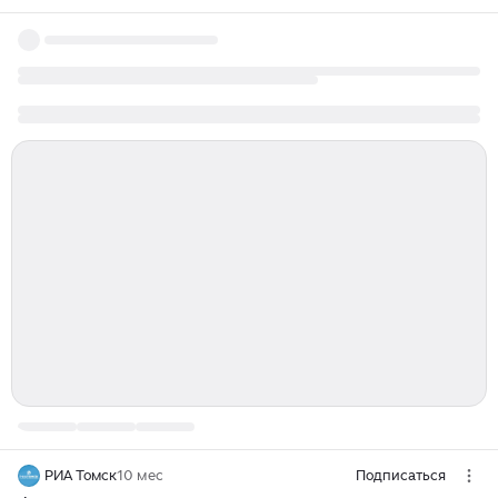
РИА Томск
10 мес
Подписаться