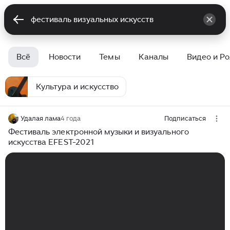
Всё
Новости
Темы
Каналы
Видео и Р
Культура и искусство
Удалая лама
4 года
Подписаться
Фестиваль электронной музыки и визуального
искусства EFEST-2021