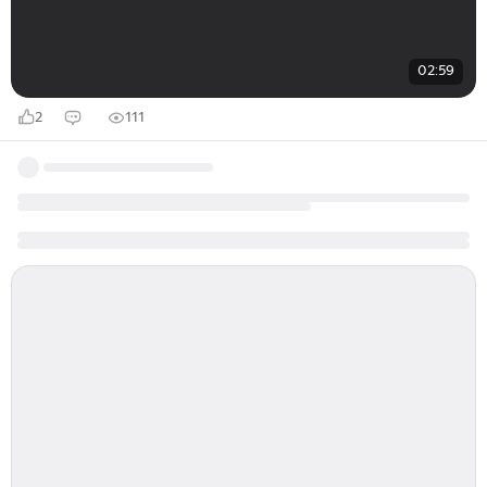
02:59
2
111